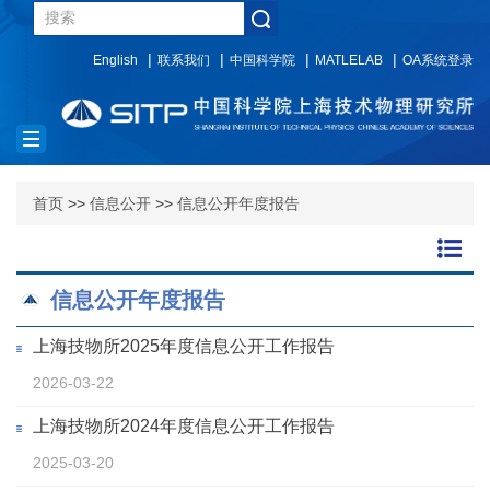
English
联系我们
中国科学院
MATLELAB
OA系统登录
Toggle
navigation
首页
>>
信息公开
>>
信息公开年度报告
信息公开年度报告
上海技物所2025年度信息公开工作报告
2026-03-22
上海技物所2024年度信息公开工作报告
2025-03-20