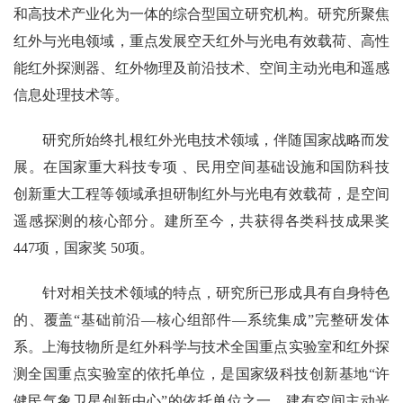
和高技术产业化为一体的综合型国立研究机构。研究所聚焦
红外与光电领域，重点发展空天红外与光电有效载荷、高性
能红外探测器、红外物理及前沿技术、空间主动光电和遥感
信息处理技术等。
研究所始终扎根红外光电技术领域，伴随国家战略而发
展。在国家重大科技专项 、民用空间基础设施和国防科技
创新重大工程等领域承担研制红外与光电有效载荷，
是空间
遥感探测的核心部分。建所至今，共获得各类科技成果奖
447项，国家奖 50项。
针对相关技术领域的特点，研究所已形成具有自身特色
的、覆盖“基础前沿—核心组部件—系统集成”完整研发体
系。上海技物所是红外科学与技术全国重点实验室和红外探
测全国重点实验室的依托单位，是国家级科技创新基地“许
健民气象卫星创新中心”的依托单位之一。建有空间主动光