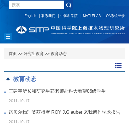
English
联系我们
中国科学院
MATLELAB
OA系统登录
Toggle
navigation
首页
>>
研究生教育
>>
教育动态
教育动态
王建宇所长和研究生部老师赴科大看望06级学生
2011-10-17
诺贝尔物理奖获得者 ROY J.Glauber 来我所作学术报告
2011-10-17