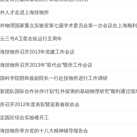
外人才走进上海技物所
外物理国家重点实验室第七届学术委员会第一次会议在上海顺利
云三号A卫星在轨运行五周年
海技物所召开2013年党建工作会议
海技物所召开2013年“双代会”暨所工作会议
国科学院阴和俊副院长一行赴技物所进行工作调研
新团队国际合作伙伴计划“红外探测的基础物理研究”顺利通过现
所召开2012年度表彰暨迎新春联欢会
定园区综合实验楼开工
海技物所举办党的十八大精神辅导报告会