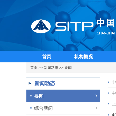
首页
机构概况
首页
>>
新闻动态
>>
要闻
中
新闻动态
中
要闻
上
综合新闻
所