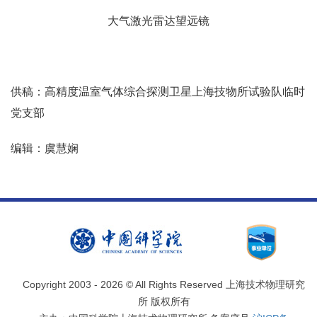
大气激光雷达望远镜
供稿：
高精度温室气体综合探测卫星上海技物所试验队临时
党支部
编辑：虞慧娴
Copyright 2003 -
2026 © All Rights Reserved 上海技术物理研究
所 版权所有