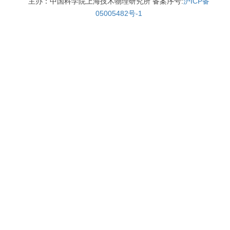
主办：中国科学院上海技术物理研究所 备案序号:
沪ICP备
05005482号-1