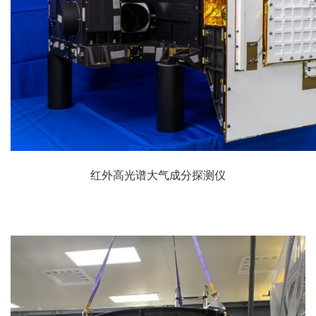
红外高光谱大气成分探测仪