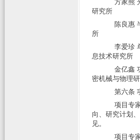
方家熊 
研究所
陈良惠 半
所
李爱珍 
息技术研究
金亿鑫 
密机械与物理
第六条 
项目专家组
向、研究计划
见。
项目专家