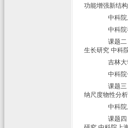
功能增强新结构
中科院上
中科院半
课题二 20
生长研究 中科
吉林大
中科院长
课题三 20
纳尺度物性分析
中科院上
课题四 20
研究 中科院上