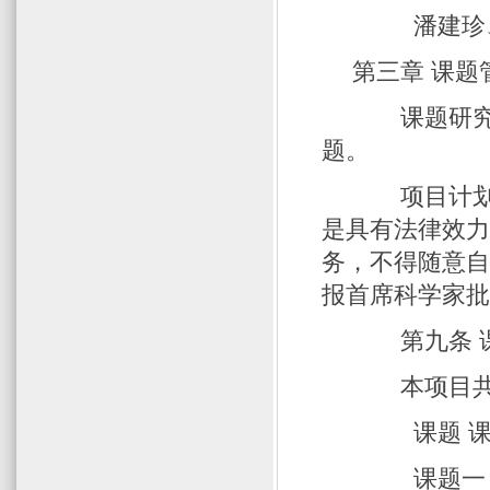
潘建珍、
第三章 课题
课题研究实
题。
项目计划任
是具有法律效
务，不得随意
报首席科学家
第九条 
本项目共设
课题 课题
课题一 20