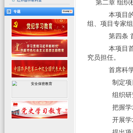
红外器件材料室
第二章 组织
专题
本项目的组
组、项目专家
第四条 
本项目首席
究员担任。
首席科学家
制定项目
组织研究
把握学术
开展学术
提出项目