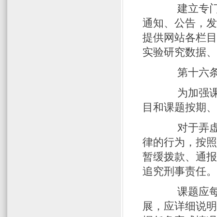
建立专门网
通知、公告，
提供网站各栏
实验研究数据
第十六条 
为加强课题
目和课题按期
对于弄虚作
律的行为，按
暂缓拨款、通
追究刑事责任
课题应每半
展，应详细说