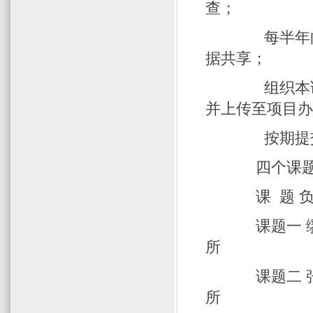
查；
每半年向首
据共享；
组织本课题
并上传至项目
按期提交年
四个课题
课 题 负
课题一 缪
所
课题二 张
所