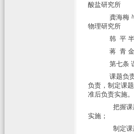
酸盐研究所
龚海梅 
物理研究所
韩 平 
蒋 青
第七条 
课题负责人
负责，制定课
准后负责实施
把握课题研
实施；
制定课题管