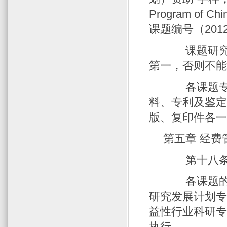
Program of C
课题编号（2012
课题研究成
第一，否则不
各课题专著
料、专利及鉴
版、复印件各
第五章 经费
第十八条 
各课题的财
研究发展计划
益性行业科研
执行。