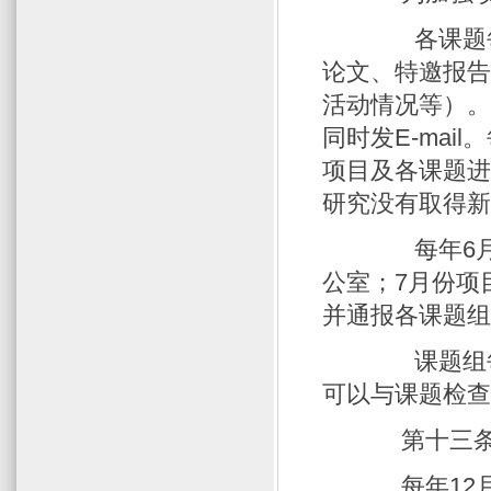
各课题每半
论文、特邀报
活动情况等）
同时发E-mai
项目及各课题进
研究没有取得
每年6月底
公室；7月份项
并通报各课题
课题组每年
可以与课题检
第十三条 
每年12月