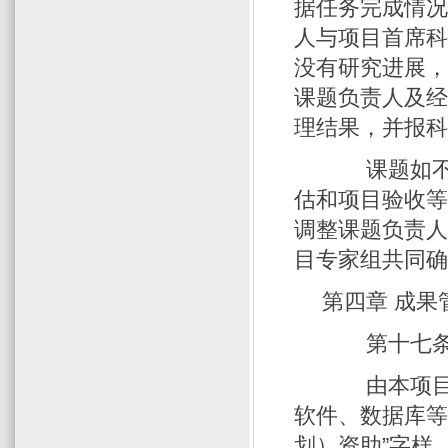
据任务完成情
人与项目首席
没有研究进展
课题负责人及
理结果，并报
课题如不配
估和项目验收
调整课题负责
目专家组共同
第四章 成果
第十七条
由本项目实
软件、数据库等
划）资助”字样，英文标